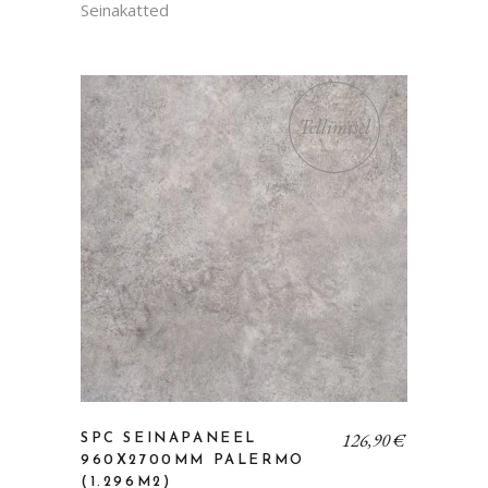
Seinakatted
Tellimisel
126,90
€
SPC SEINAPANEEL
960X2700MM PALERMO
(1.296M2)