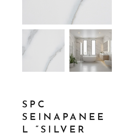
SPC
SEINAPANEE
L “SILVER