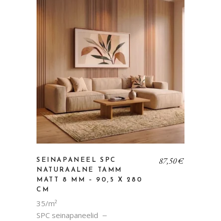
87,50
€
SEINAPANEEL SPC
NATURAALNE TAMM
MATT 8 MM – 90,5 X 280
CM
35/m²
SPC seinapaneelid