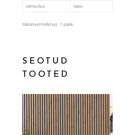
Viimistlus
läikiv
Miinimumtellimus: 1 pakk
SEOTUD
TOOTED