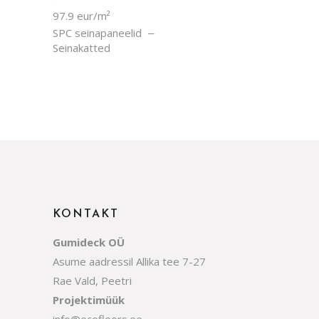
97.9 eur/m²
SPC seinapaneelid
Seinakatted
KONTAKT
Gumideck OÜ
Asume aadressil Allika tee 7-27
Rae Vald, Peetri
Projektimüük